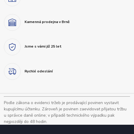
Kamenná prodejna v Brně
Jsme s vámi již 25 let
Rychlé odeslání
Podle zákona o evidenci tržeb je prodávající povinen vystavit
kupujícímu účtenku. Zároveň je povinen zaevidovat přijatou tržbu
u správce daně online; v případě technického výpadku pak
nejpozději do 48 hodin.