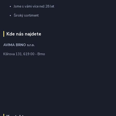
Jsme s vámi více než 28 let
Široký sortiment
Kde nás najdete
AVIMA BRNO
s.r.o.
Kšírova 131, 619 00 - Brno