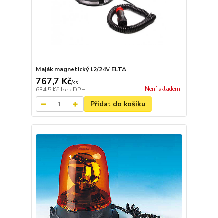
Maják magnetický 12/24V ELTA
767,7 Kč
/
ks
Není skladem
634,5 Kč
bez DPH
Přidat do košíku