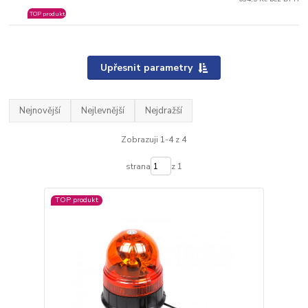
TOP produkt
Upřesnit parametry
Nejnovější
Nejlevnější
Nejdražší
Zobrazuji 1-4 z 4
strana
z 1
TOP produkt