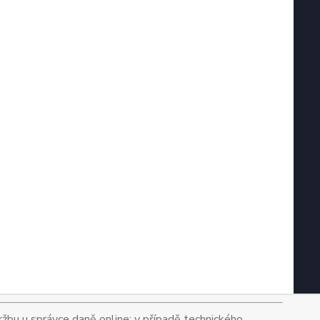
tržbu u správce daně online; v případě technického