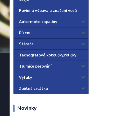
Povinná výbava a značení vozů
Auto-moto kapaliny
Řízení
Stěrače
Tachografové kotoučky,roličky
Tlumiče pérování
Výfuky
Zpětná zrcátka
Novinky