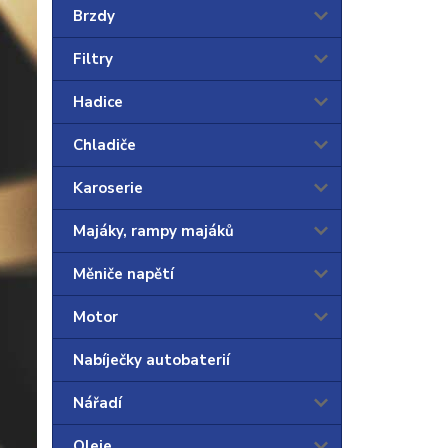
Brzdy
Filtry
Hadice
Chladiče
Karoserie
Majáky, rampy majáků
Měniče napětí
Motor
Nabíječky autobaterií
Nářadí
Oleje