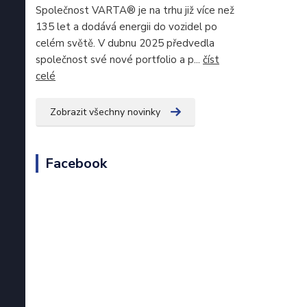
Společnost VARTA® je na trhu již více než
135 let a dodává energii do vozidel po
celém světě. V dubnu 2025 předvedla
společnost své nové portfolio a p...
číst
celé
Zobrazit všechny novinky
Facebook