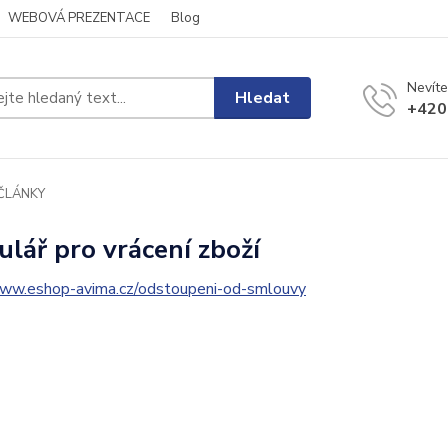
WEBOVÁ PREZENTACE
Blog
Nevíte
Hledat
+420
ČLÁNKY
lář pro vrácení zboží
www.eshop-avima.cz/odstoupeni-od-smlouvy