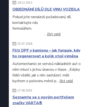
18.12.2013
OBJEDNÁNÍ DÍLŮ DLE VINU VOZIDLA
Pokud jste nenalezli požadovaný díl,
kontaktujte nás
formulářem,
...
číst celé
02.07.2026
Filtr DPF v kamionu – jak funguje, kdy
ho regenerovat a kolik stojí výměna
Automechanici ze servisů nákladních aut o
něm mluví s jistou únavou v hlase. „Kdyby
řidiči věděli, jak s ním zacházet, měli
bychom o polovinu méně p...
číst celé
17.06.2025
Seznamte se s novým portfoliem
značky VARTA®