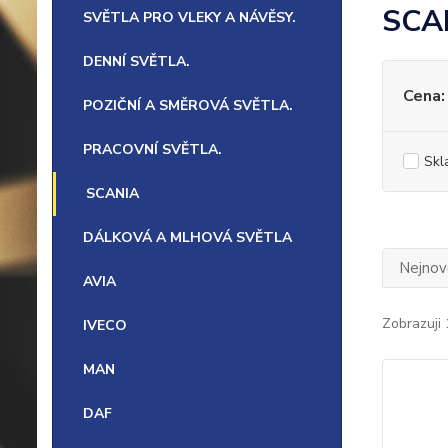
SCA
SVĚTLA PRO VLEKY A NÁVĚSY.
DENNÍ SVĚTLA.
Cena:
POZIČNÍ A SMĚROVÁ SVĚTLA.
PRACOVNÍ SVĚTLA.
Skl
SCANIA
DÁLKOVÁ A MLHOVÁ SVĚTLA
Nejnově
AVIA
Zobrazuji 
IVECO
MAN
DAF