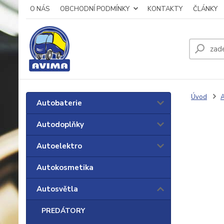
O NÁS
OBCHODNÍ PODMÍNKY
KONTAKTY
ČLÁNKY
Úvod
A
Autobaterie
Autodoplňky
Autoelektro
Autokosmetika
Autosvětla
PREDÁTORY