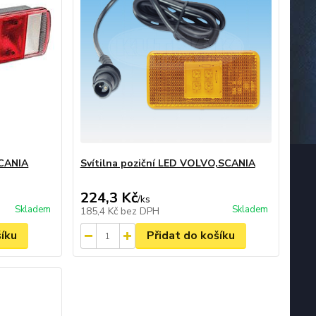
SCANIA
Svítilna poziční LED VOLVO,SCANIA
224,3 Kč
/
ks
Skladem
Skladem
185,4 Kč
bez DPH
šíku
Přidat do košíku