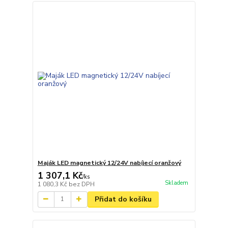
Maják LED magnetický 12/24V nabíjecí oranžový
1 307,1 Kč
/
ks
Skladem
1 080,3 Kč
bez DPH
Přidat do košíku