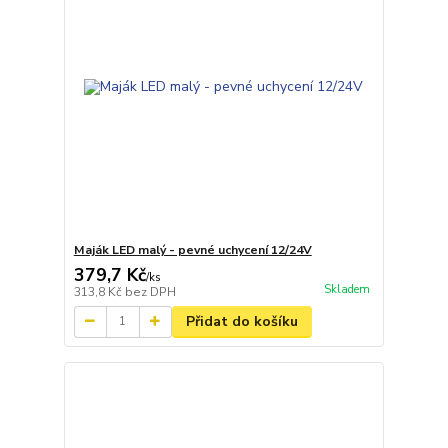
Maják LED malý - pevné uchycení 12/24V
379,7 Kč
/
ks
Skladem
313,8 Kč
bez DPH
Přidat do košíku