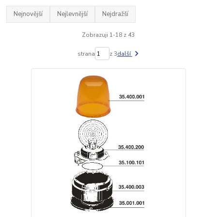
Nejnovější
Nejlevnější
Nejdražší
Zobrazuji 1-18 z 43
strana
z 3
další