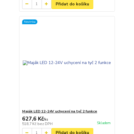
Přidat do košíku
Novinka
Maják LED 12-24V uchycení na tyč 2 funkce
627,6 Kč
/
ks
Skladem
518,7 Kč
bez DPH
Přidat do košíku