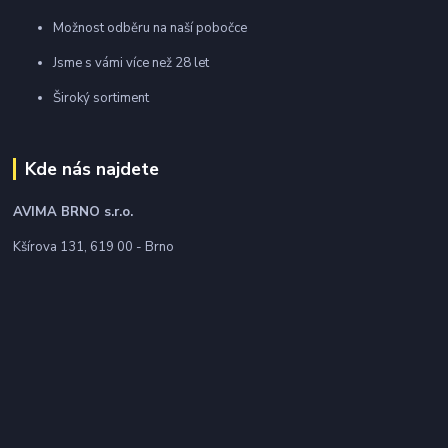
Možnost odběru na naší pobočce
Jsme s vámi více než 28 let
Široký sortiment
Kde nás najdete
AVIMA BRNO
s.r.o.
Kšírova 131, 619 00 - Brno