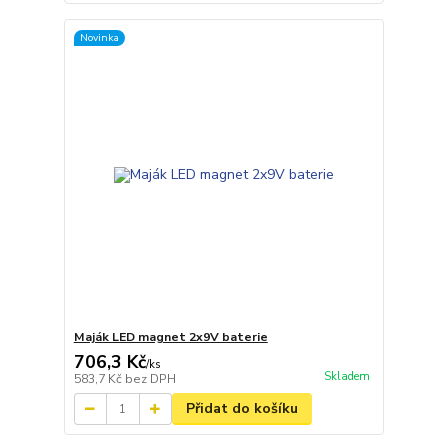
Novinka
Maják LED magnet 2x9V baterie
706,3 Kč
/
ks
Skladem
583,7 Kč
bez DPH
Přidat do košíku