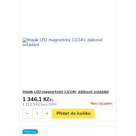
Maják LED magnetický 12/24V, dálkové ovládání
1 346,1 Kč
/
ks
Není skladem
1 112,5 Kč
bez DPH
Přidat do košíku
Novinka