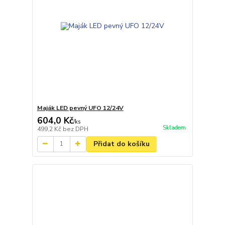
Maják LED pevný UFO 12/24V
604,0 Kč
/
ks
Skladem
499,2 Kč
bez DPH
Přidat do košíku