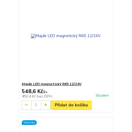
Maják LED magnetický R65 12/24V
548,6 Kč
/
ks
Skladem
453,4 Kč
bez DPH
Přidat do košíku
Novinka