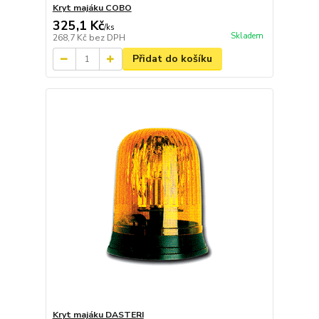
Kryt majáku COBO
325,1 Kč
/
ks
Skladem
268,7 Kč
bez DPH
Přidat do košíku
Kryt majáku DASTERI