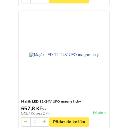
Maják LED 12-24V UFO magnetický
657,8 Kč
/
ks
Skladem
543,7 Kč
bez DPH
Přidat do košíku