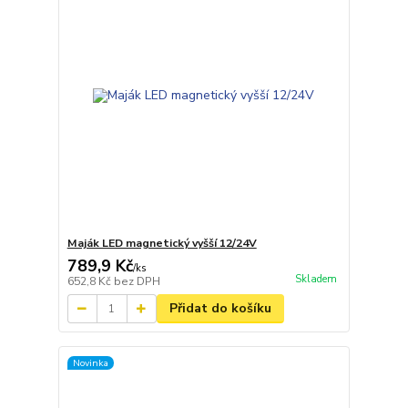
Maják LED magnetický vyšší 12/24V
789,9 Kč
/
ks
Skladem
652,8 Kč
bez DPH
Přidat do košíku
Novinka