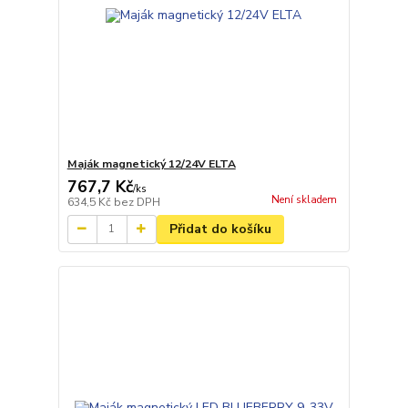
Maják magnetický 12/24V ELTA
767,7 Kč
/
ks
Není skladem
634,5 Kč
bez DPH
Přidat do košíku