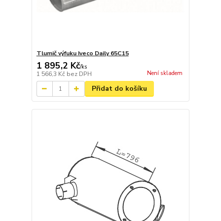
Tlumič výfuku Iveco Daily 65C15
1 895,2 Kč
/
ks
Není skladem
1 566,3 Kč
bez DPH
Přidat do košíku