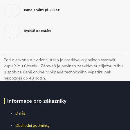
Jsme s vámi již 25 let
Rychlé odeslání
Podle zákona o evidenci tržeb je prodávající povinen vystavit
kupujícímu účtenku. Zároveň je povinen zaevidovat přijatou tržbu
u správce daně online; v případě technického výpadku pak
nejpozději do 48 hodin.
Informace pro zákazníky
O nás
Obchodní podmínky