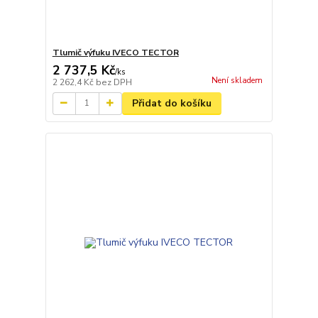
Tlumič výfuku IVECO TECTOR
2 737,5 Kč
/
ks
Není skladem
2 262,4 Kč
bez DPH
Přidat do košíku