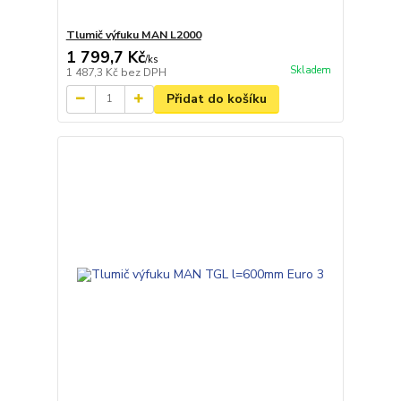
Tlumič výfuku MAN L2000
1 799,7 Kč
/
ks
Skladem
1 487,3 Kč
bez DPH
Přidat do košíku