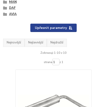
MAN
DAF
AVIA
Upřesnit parametry
Nejnovější
Nejlevnější
Nejdražší
Zobrazuji 1-10 z 10
strana
z 1