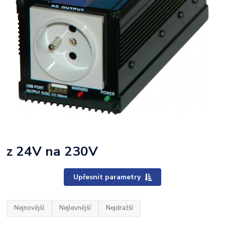
z 24V na 230V
Upřesnit parametry
Nejnovější
Nejlevnější
Nejdražší