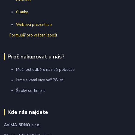
Články
Webová prezentace
Formulář pro vrácení zboží
Proč nakupovat u nás?
Možnost odběru na naší pobočce
Jsme s vámi více než 28 let
Široký sortiment
Kde nás najdete
AVIMA BRNO
s.r.o.