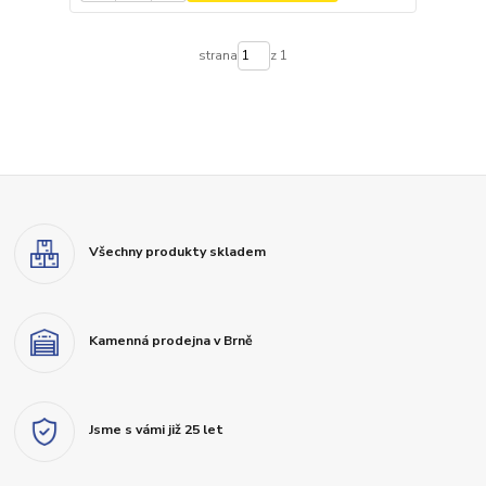
strana
z 1
Všechny produkty skladem
Kamenná prodejna v Brně
Jsme s vámi již 25 let