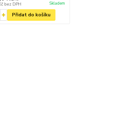
Skladem
 Kč
bez DPH
Přidat do košíku