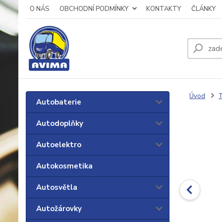
O NÁS
OBCHODNÍ PODMÍNKY
KONTAKTY
ČLÁNKY
Úvod
T
Autobaterie
Autodoplňky
Autoelektro
Autokosmetika
Autosvětla
Autožárovky