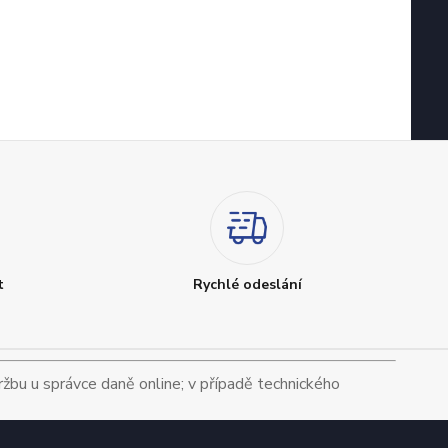
t
Rychlé odeslání
tržbu u správce daně online; v případě technického