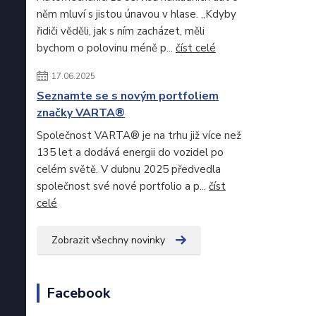
něm mluví s jistou únavou v hlase. „Kdyby
řidiči věděli, jak s ním zacházet, měli
bychom o polovinu méně p...
číst celé
17.06.2025
Seznamte se s novým portfoliem
značky VARTA®
Společnost VARTA® je na trhu již více než
135 let a dodává energii do vozidel po
celém světě. V dubnu 2025 předvedla
společnost své nové portfolio a p...
číst
celé
Zobrazit všechny novinky
Facebook