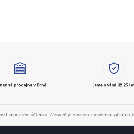
menná prodejna v Brně
Jsme s vámi již 25 le
avit kupujícímu účtenku. Zároveň je povinen zaevidovat přijatou 