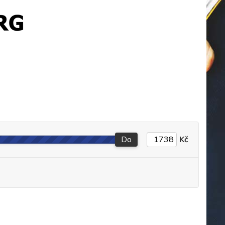
Do
Kč