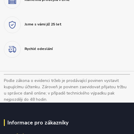
Jsme s vámi již 25 let
Rychlé odeslání
Podle zákona o evidenci tržeb je prodávající povinen vystavit
kupujícímu účtenku. Zároveň je povinen zaevidovat přijatou tržbu
u správce daně online; v případě technického výpadku pak
nejpozději do 48 hodin.
Informace pro zákazníky