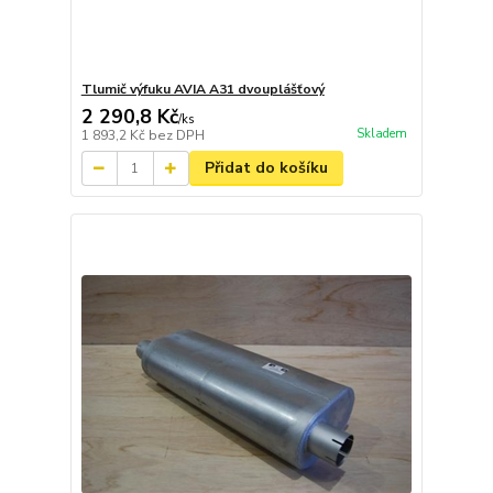
Tlumič výfuku AVIA A31 dvouplášťový
2 290,8 Kč
/
ks
Skladem
1 893,2 Kč
bez DPH
Přidat do košíku