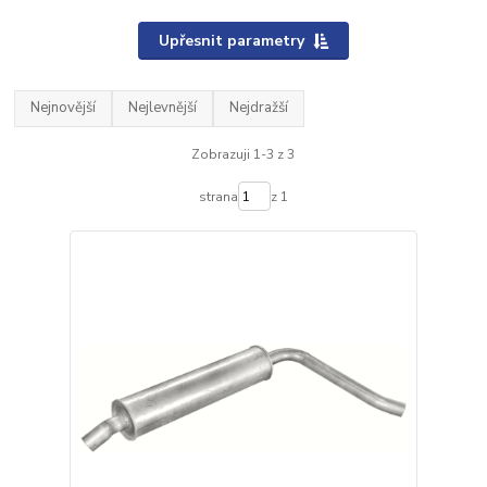
Upřesnit parametry
Nejnovější
Nejlevnější
Nejdražší
Zobrazuji 1-3 z 3
strana
z 1