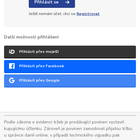
Přihlásit se
Ještě nemám účet, chci se
Registrovat
Další možnosti přihlášení
Přihlásit přes mojeID
Přihlásit přes Facebook
Přihlásit přes Google
Podle zákona o evidenci tržeb je prodávající povinen vystavit
kupujícímu účtenku. Zároveň je povinen zaevidovat přijatou tržbu
u správce daně online; v případě technického výpadku pak