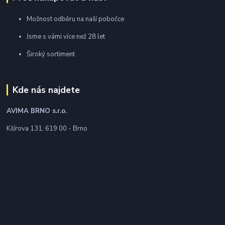
Možnost odběru na naší pobočce
Jsme s vámi více než 28 let
Široký sortiment
Kde nás najdete
AVIMA BRNO
s.r.o.
Kšírova 131, 619 00 - Brno