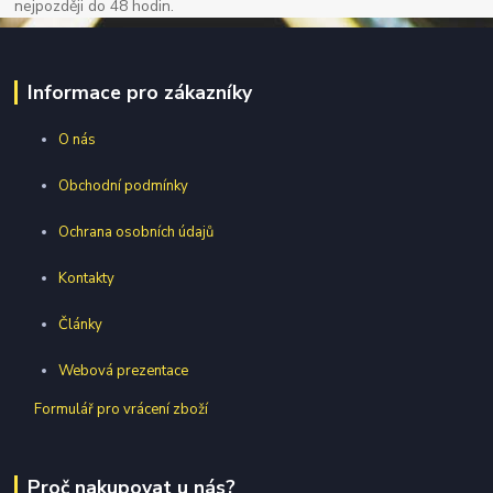
nejpozději do 48 hodin.
Informace pro zákazníky
O nás
Obchodní podmínky
Ochrana osobních údajů
Kontakty
Články
Webová prezentace
Formulář pro vrácení zboží
Proč nakupovat u nás?