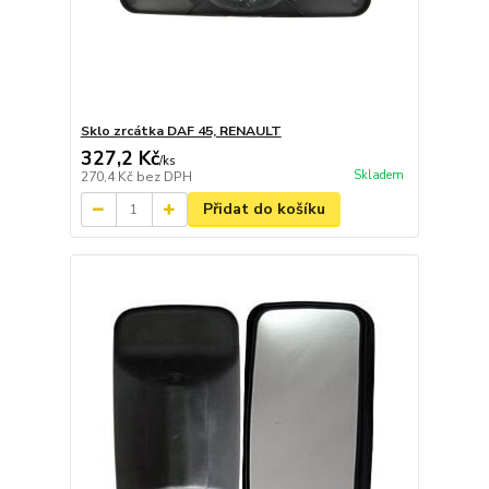
Sklo zrcátka DAF 45, RENAULT
327,2 Kč
/
ks
Skladem
270,4 Kč
bez DPH
Přidat do košíku