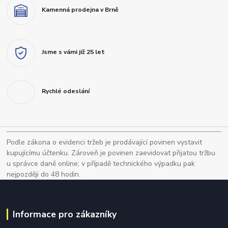
Kamenná prodejna v Brně
Jsme s vámi již 25 let
Rychlé odeslání
Podle zákona o evidenci tržeb je prodávající povinen vystavit
kupujícímu účtenku. Zároveň je povinen zaevidovat přijatou tržbu
u správce daně online; v případě technického výpadku pak
nejpozději do 48 hodin.
Informace pro zákazníky