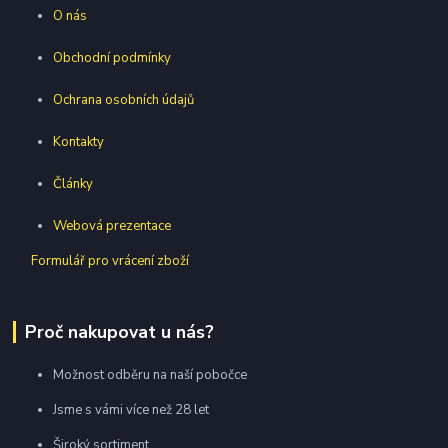
O nás
Obchodní podmínky
Ochrana osobních údajů
Kontakty
Články
Webová prezentace
Formulář pro vrácení zboží
Proč nakupovat u nás?
Možnost odběru na naší pobočce
Jsme s vámi více než 28 let
Široký sortiment