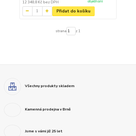
objednání
12 348,8 Kč
bez DPH
Přidat do košíku
strana
z 1
Všechny produkty skladem
Kamenná prodejna v Brně
Jsme s vámi již 25 let