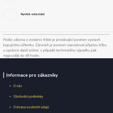
Rychlé odeslání
Podle zákona o evidenci tržeb je prodávající povinen vystavit
kupujícímu účtenku. Zároveň je povinen zaevidovat přijatou tržbu
u správce daně online; v případě technického výpadku pak
nejpozději do 48 hodin.
Informace pro zákazníky
O nás
Obchodní podmínky
Ochrana osobních údajů