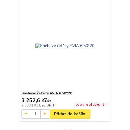
Sněhové řetězy AVIA 6.50*20
3 252,6 Kč
/
ks
do týdne od objednání
2 688,1 Kč
bez DPH
Přidat do košíku