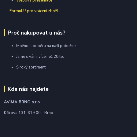
Webová prezentace
Formulář pro vrácení zboží
Proč nakupovat u nás?
Možnost odběru na naší pobočce
Jsme s vámi více než 28 let
Široký sortiment
Kde nás najdete
AVIMA BRNO
s.r.o.
Kšírova 131, 619 00 - Brno