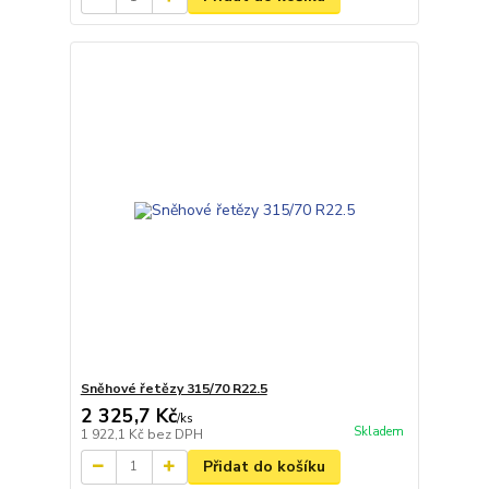
Sněhové řetězy 315/70 R22.5
2 325,7 Kč
/
ks
Skladem
1 922,1 Kč
bez DPH
Přidat do košíku