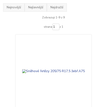
Nejnovější
Nejlevnější
Nejdražší
Zobrazuji 1-9 z 9
strana
z 1