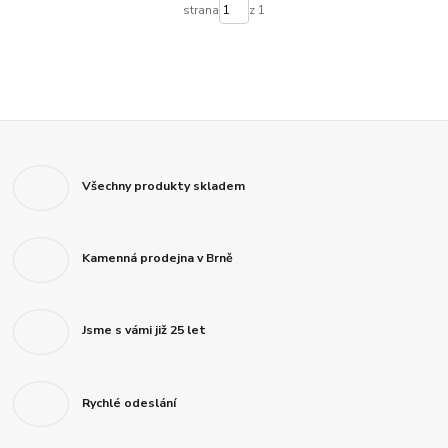
strana
z 1
Všechny produkty skladem
Kamenná prodejna v Brně
Jsme s vámi již 25 let
Rychlé odeslání