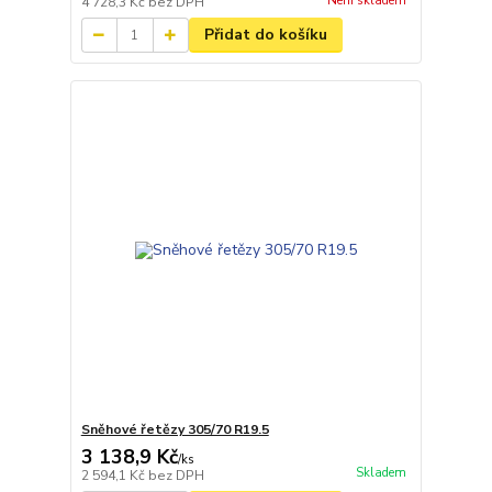
Není skladem
4 728,3 Kč
bez DPH
Přidat do košíku
Sněhové řetězy 305/70 R19.5
3 138,9 Kč
/
ks
Skladem
2 594,1 Kč
bez DPH