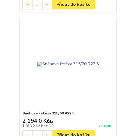
Přidat do košíku
Sněhové řetězy 315/60 R22.5
2 194,0 Kč
/
ks
Skladem
1 813,2 Kč
bez DPH
Přidat do košíku