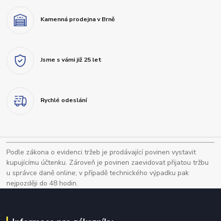
Kamenná prodejna v Brně
Jsme s vámi již 25 let
Rychlé odeslání
Podle zákona o evidenci tržeb je prodávající povinen vystavit
kupujícímu účtenku. Zároveň je povinen zaevidovat přijatou tržbu
u správce daně online; v případě technického výpadku pak
nejpozději do 48 hodin.