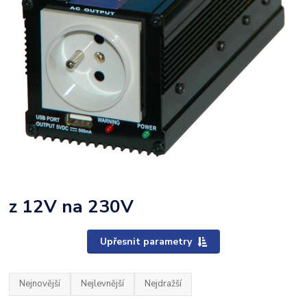
z 12V na 230V
Upřesnit parametry
Nejnovější
Nejlevnější
Nejdražší