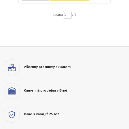
strana
z 1
Všechny produkty skladem
Kamenná prodejna v Brně
Jsme s vámi již 25 let