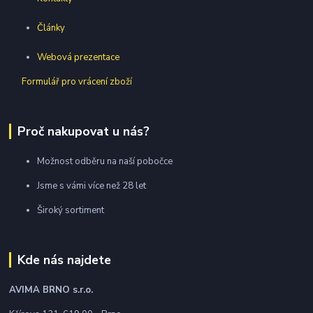
Články
Webová prezentace
Formulář pro vrácení zboží
Proč nakupovat u nás?
Možnost odběru na naší pobočce
Jsme s vámi více než 28 let
Široký sortiment
Kde nás najdete
AVIMA BRNO
s.r.o.