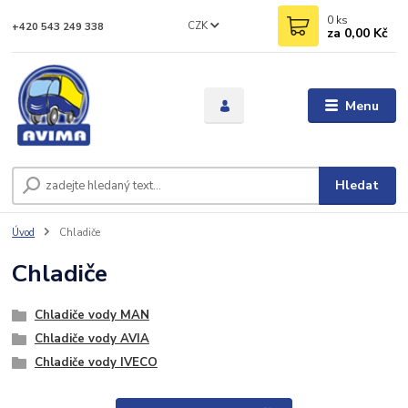
0
ks
CZK
+420 543 249 338
za
0,00 Kč
Menu
Hledat
Úvod
Chladiče
Chladiče
Chladiče vody MAN
Chladiče vody AVIA
Chladiče vody IVECO