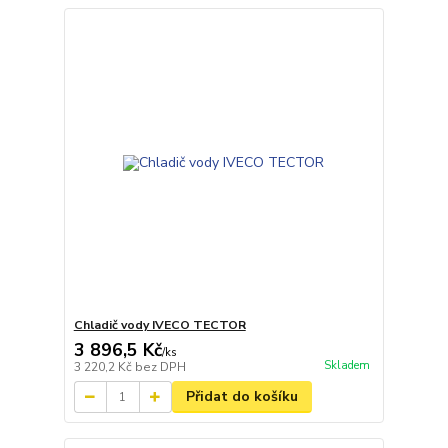
Chladič vody IVECO TECTOR
3 896,5 Kč
/
ks
Skladem
3 220,2 Kč
bez DPH
Přidat do košíku