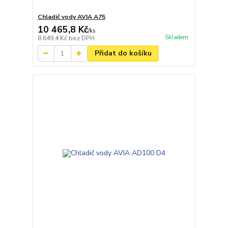
Chladič vody AVIA A75
10 465,8 Kč
/
ks
Skladem
8 649,4 Kč
bez DPH
Přidat do košíku