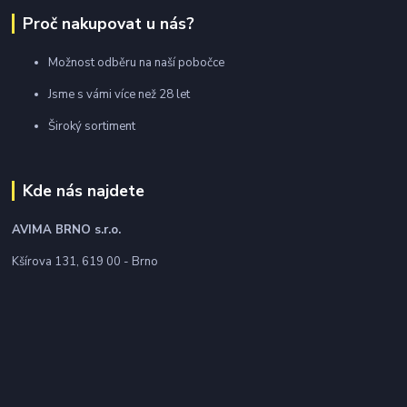
Proč nakupovat u nás?
Možnost odběru na naší pobočce
Jsme s vámi více než 28 let
Široký sortiment
Kde nás najdete
AVIMA BRNO
s.r.o.
Kšírova 131, 619 00 - Brno