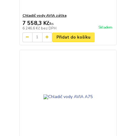
Chladič vody AVIA zátka
7 558,3 Kč
/
ks
Skladem
6 246,6 Kč
bez DPH
Přidat do košíku