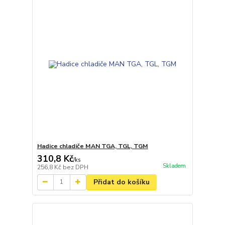
Hadice chladiče MAN TGA, TGL, TGM
310,8 Kč
/
ks
Skladem
256,8 Kč
bez DPH
Přidat do košíku