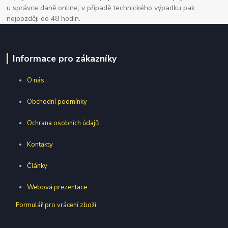
u správce daně online; v případě technického výpadku pak
nejpozději do 48 hodin.
Informace pro zákazníky
O nás
Obchodní podmínky
Ochrana osobních údajů
Kontakty
Články
Webová prezentace
Formulář pro vrácení zboží