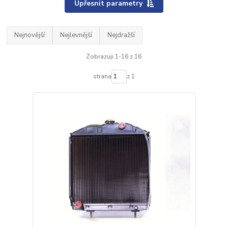
Upřesnit parametry
Nejnovější
Nejlevnější
Nejdražší
Zobrazuji 1-16 z 16
strana
z 1