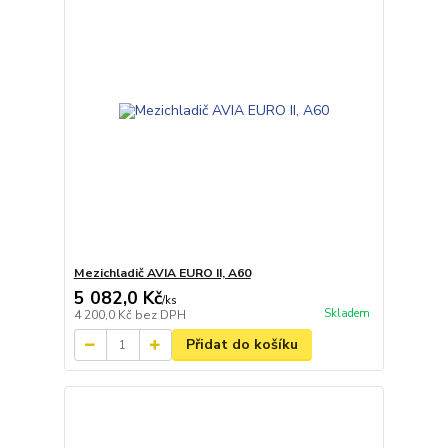
Mezichladič AVIA EURO II, A60
5 082,0 Kč
/
ks
Skladem
4 200,0 Kč
bez DPH
Přidat do košíku