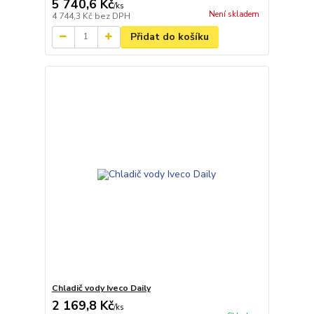
5 740,6 Kč
/
ks
Není skladem
4 744,3 Kč
bez DPH
Přidat do košíku
Chladič vody Iveco Daily
2 169,8 Kč
/
ks