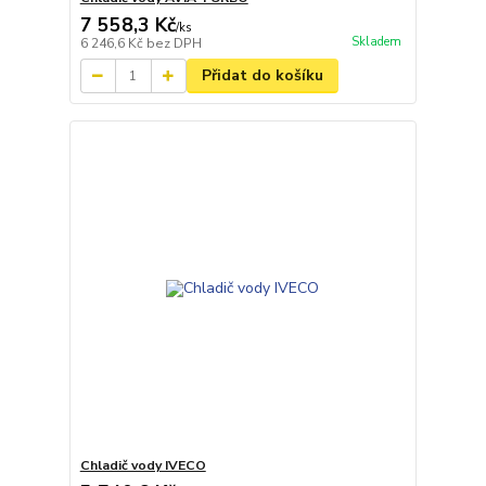
7 558,3 Kč
/
ks
Skladem
6 246,6 Kč
bez DPH
Přidat do košíku
Chladič vody IVECO