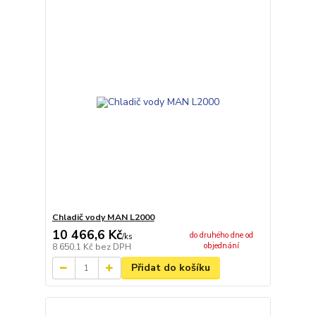
Chladič vody MAN L2000
10 466,6 Kč
do druhého dne od
/
ks
objednání
8 650,1 Kč
bez DPH
Přidat do košíku