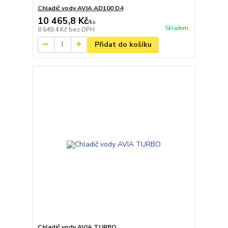
Chladič vody AVIA AD100 D4
10 465,8 Kč
/
ks
Skladem
8 649,4 Kč
bez DPH
Přidat do košíku
Chladič vody AVIA TURBO