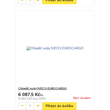
Přidat do košíku
Chladič vody IVECO EUROCARGO
6 087,5 Kč
/
ks
Není skladem
5 031,0 Kč
bez DPH
Přidat do košíku