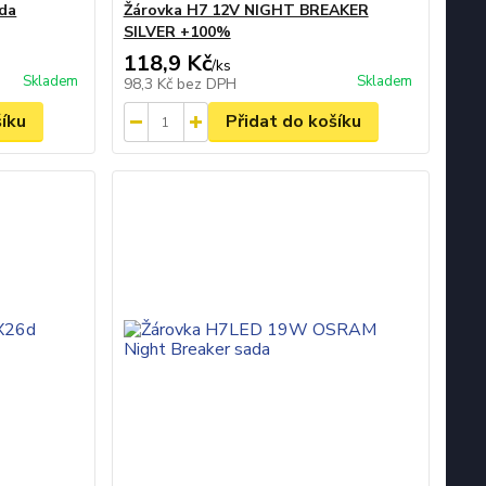
da
Žárovka H7 12V NIGHT BREAKER
SILVER +100%
118,9 Kč
/
ks
Skladem
Skladem
98,3 Kč
bez DPH
šíku
Přidat do košíku