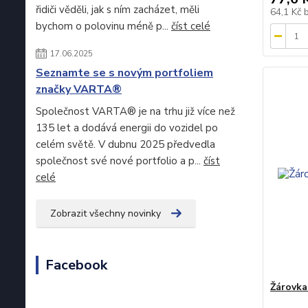
řidiči věděli, jak s ním zacházet, měli
64,1 Kč
bychom o polovinu méně p...
číst celé
17.06.2025
Seznamte se s novým portfoliem
značky VARTA®
Společnost VARTA® je na trhu již více než
135 let a dodává energii do vozidel po
celém světě. V dubnu 2025 předvedla
společnost své nové portfolio a p...
číst
celé
Zobrazit všechny novinky
Facebook
Žárovka