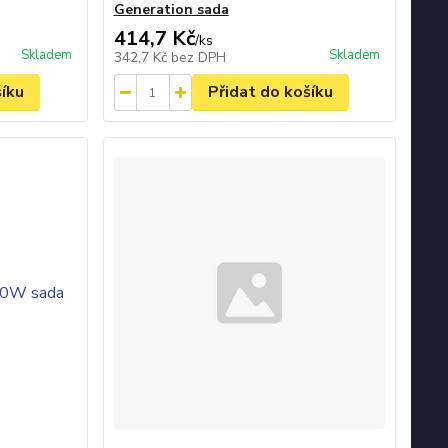
Generation sada
414,7 Kč
/
ks
Skladem
Skladem
342,7 Kč
bez DPH
šíku
Přidat do košíku