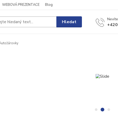
WEBOVÁ PREZENTACE
Blog
Nevíte
Hledat
+420
utožárovky