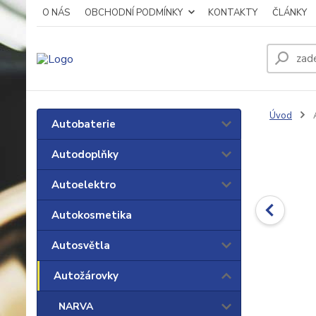
O NÁS
OBCHODNÍ PODMÍNKY
KONTAKTY
ČLÁNKY
Úvod
A
Autobaterie
Autodoplňky
Autoelektro
Autokosmetika
Autosvětla
Autožárovky
NARVA