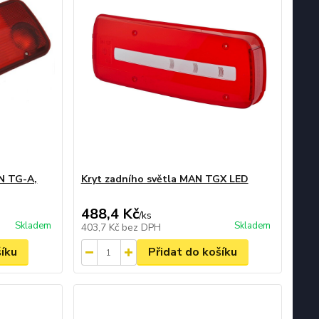
AN TG-A,
Kryt zadního světla MAN TGX LED
488,4 Kč
/
ks
Skladem
Skladem
403,7 Kč
bez DPH
šíku
Přidat do košíku