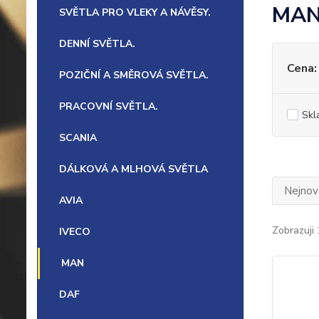
MA
SVĚTLA PRO VLEKY A NÁVĚSY.
DENNÍ SVĚTLA.
Cena:
POZIČNÍ A SMĚROVÁ SVĚTLA.
PRACOVNÍ SVĚTLA.
Skl
SCANIA
DÁLKOVÁ A MLHOVÁ SVĚTLA
Nejnově
AVIA
Zobrazuji 
IVECO
MAN
DAF