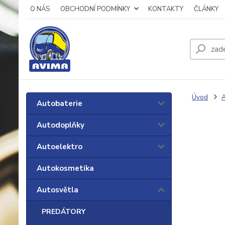
O NÁS
OBCHODNÍ PODMÍNKY
KONTAKTY
ČLÁNKY
Úvod
A
Autobaterie
Autodoplňky
Autoelektro
Autokosmetika
Autosvětla
PREDÁTORY