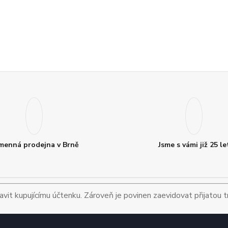
menná prodejna v Brně
Jsme s vámi již 25 le
avit kupujícímu účtenku. Zároveň je povinen zaevidovat přijatou 