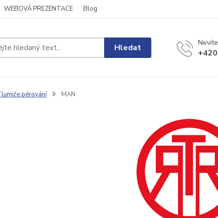
WEBOVÁ PREZENTACE
Blog
Nevíte
Hledat
+420
lumiče pérování
MAN