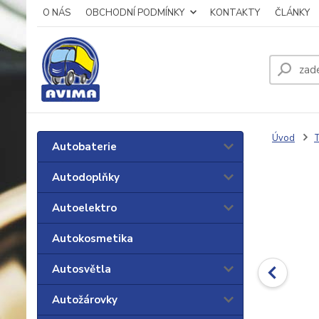
O NÁS
OBCHODNÍ PODMÍNKY
KONTAKTY
ČLÁNKY
Úvod
T
Autobaterie
Autodoplňky
Autoelektro
Autokosmetika
Autosvětla
Autožárovky