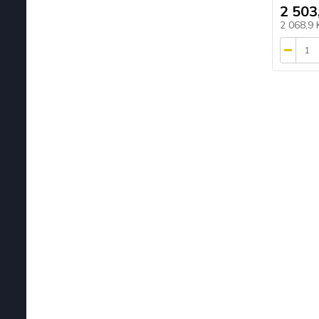
2 503
2 068,9