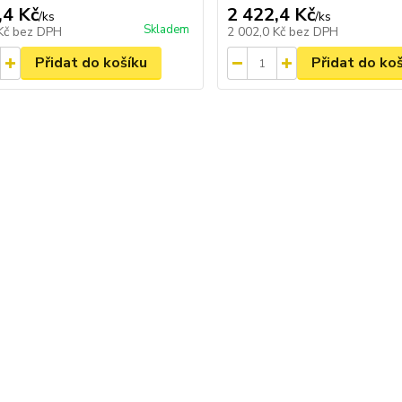
,4 Kč
2 422,4 Kč
/
ks
/
ks
Skladem
 Kč
bez DPH
2 002,0 Kč
bez DPH
Přidat do košíku
Přidat do ko