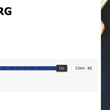
Do
Kč