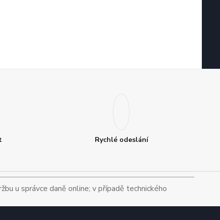
t
Rychlé odeslání
tržbu u správce daně online; v případě technického