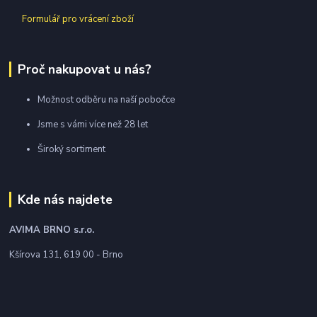
Formulář pro vrácení zboží
Proč nakupovat u nás?
Možnost odběru na naší pobočce
Jsme s vámi více než 28 let
Široký sortiment
Kde nás najdete
AVIMA BRNO
s.r.o.
Kšírova 131, 619 00 - Brno