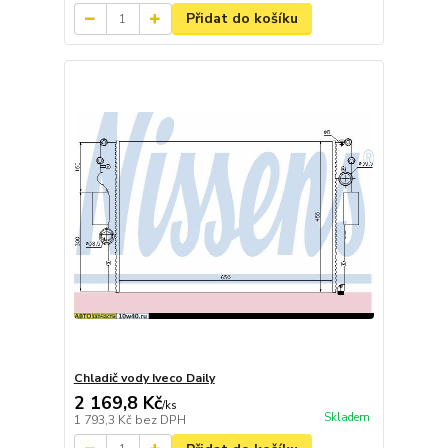
Přidat do košíku
Chladič vody Iveco Daily
2 169,8 Kč
/
ks
Skladem
1 793,3 Kč
bez DPH