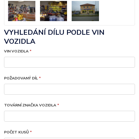
VYHLEDÁNÍ DÍLU PODLE VIN
VOZIDLA
VIN VOZIDLA
*
POŽADOVANÝ DÍL
*
TOVÁRNÍ ZNAČKA VOZIDLA
*
POČET KUSŮ
*