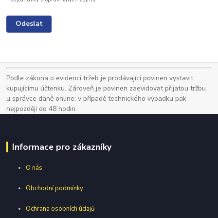
Podle zákona o evidenci tržeb je prodávající povinen vystavit
kupujícímu účtenku. Zároveň je povinen zaevidovat přijatou tržbu
u správce daně online; v případě technického výpadku pak
nejpozději do 48 hodin.
Informace pro zákazníky
O nás
Obchodní podmínky
Ochrana osobních údajů