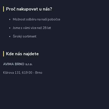
Proč nakupovat u nás?
Možnost odběru na naší pobočce
Jsme s vámi více než 28 let
Široký sortiment
Kde nás najdete
AVIMA BRNO
s.r.o.
Kšírova 131, 619 00 - Brno