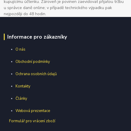
kupujícímu účtenku. Zároveň je povinen zaevidovat přijatou tržbu
u správce daně online; v případě technického výpadku pak
nejpozději do 48 hodin.
Informace pro zákazníky
O nás
Obchodní podmínky
Ochrana osobních údajů
Kontakty
Články
Webová prezentace
Formulář pro vrácení zboží