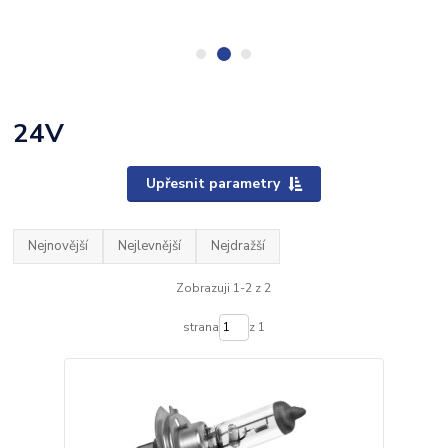
24V
Upřesnit parametry
Nejnovější
Nejlevnější
Nejdražší
Zobrazuji 1-2 z 2
strana
z 1