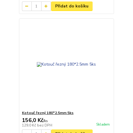
Přidat do košíku
Kotouč řezný 180*2.5mm 5ks
156,0 Kč
/
ks
Skladem
129,0 Kč
bez DPH