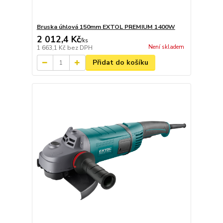
Bruska úhlová 150mm EXTOL PREMIUM 1400W
2 012,4 Kč
/
ks
Není skladem
1 663,1 Kč
bez DPH
Přidat do košíku