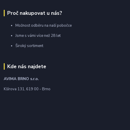
Proč nakupovat u nás?
Možnost odběru na naší pobočce
Jsme s vámi více než 28 let
Široký sortiment
Kde nás najdete
AVIMA BRNO
s.r.o.
Kšírova 131, 619 00 - Brno