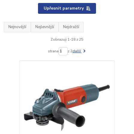
Upřesnit parametry
Nejnovější
Nejlevnější
Nejdražší
Zobrazuji 1-18 z 25
strana
z 2
další