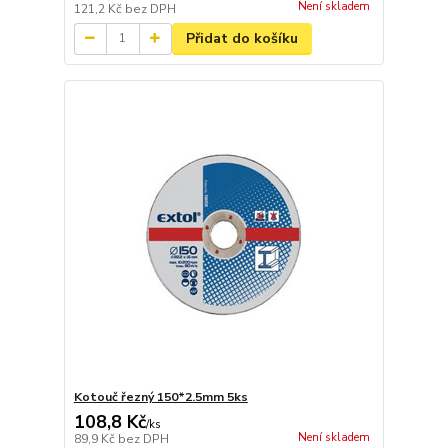
Není skladem
121,2 Kč
bez DPH
Přidat do košíku
Kotouč řezný 150*2.5mm 5ks
108,8 Kč
/
ks
Není skladem
89,9 Kč
bez DPH