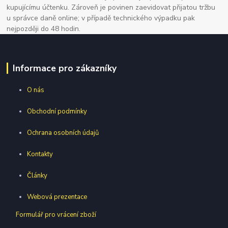
kupujícímu účtenku. Zároveň je povinen zaevidovat přijatou tržbu
u správce daně online; v případě technického výpadku pak
nejpozději do 48 hodin.
Informace pro zákazníky
O nás
Obchodní podmínky
Ochrana osobních údajů
Kontakty
Články
Webová prezentace
Formulář pro vrácení zboží