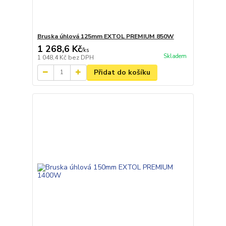
Bruska úhlová 125mm EXTOL PREMIUM 850W
1 268,6 Kč
/
ks
Skladem
1 048,4 Kč
bez DPH
Přidat do košíku