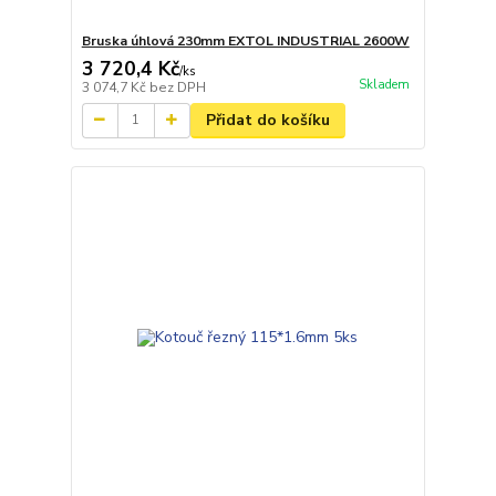
Bruska úhlová 230mm EXTOL INDUSTRIAL 2600W
3 720,4 Kč
/
ks
Skladem
3 074,7 Kč
bez DPH
Přidat do košíku