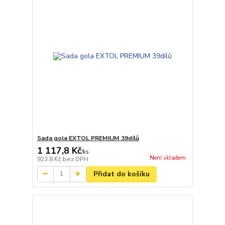
Sada gola EXTOL PREMIUM 39dílů
1 117,8 Kč
/
ks
Není skladem
923,8 Kč
bez DPH
Přidat do košíku