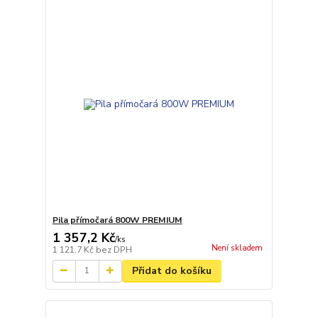
Pila přímočará 800W PREMIUM
1 357,2 Kč
/
ks
Není skladem
1 121,7 Kč
bez DPH
Přidat do košíku