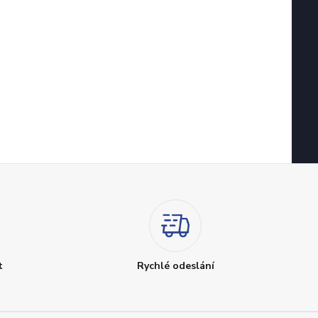
t
Rychlé odeslání