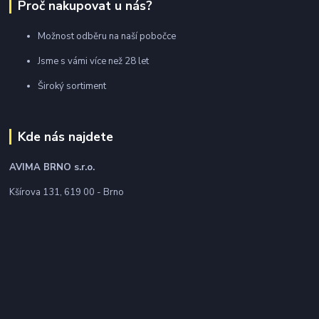
Proč nakupovat u nás?
Možnost odběru na naší pobočce
Jsme s vámi více než 28 let
Široký sortiment
Kde nás najdete
AVIMA BRNO
s.r.o.
Kšírova 131, 619 00 - Brno