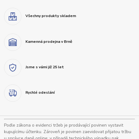
Všechny produkty skladem
Kamenná prodejna v Brně
Jsme s vámi již 25 let
Rychlé odeslání
Podle zákona o evidenci tržeb je prodávající povinen vystavit
kupujícímu účtenku. Zároveň je povinen zaevidovat přijatou tržbu
u správce daně online; v případě technického výpadku pak