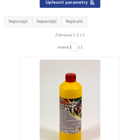
Upřesnit parametry
Nejnovější
Nejlevnější
Nejdražší
Zobrazuji 1-2 z 2
strana
z 1