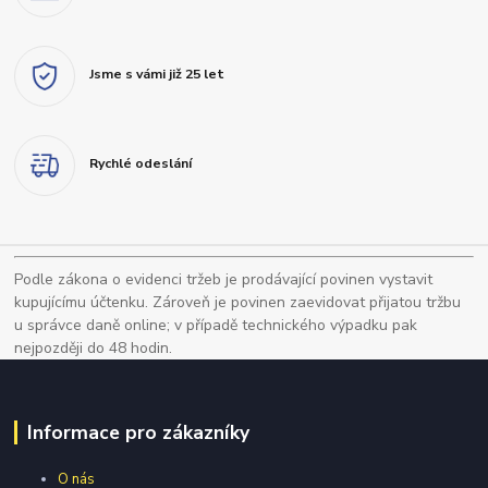
Jsme s vámi již 25 let
Rychlé odeslání
Podle zákona o evidenci tržeb je prodávající povinen vystavit
kupujícímu účtenku. Zároveň je povinen zaevidovat přijatou tržbu
u správce daně online; v případě technického výpadku pak
nejpozději do 48 hodin.
Informace pro zákazníky
O nás