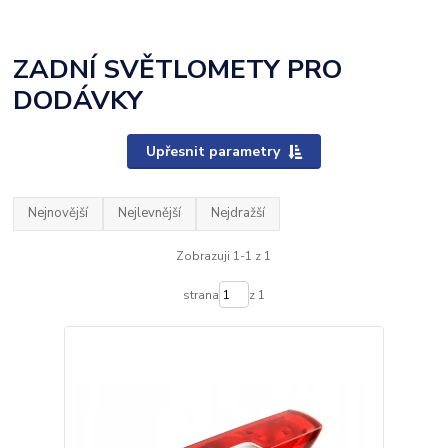
ZADNÍ SVĚTLOMETY PRO
DODÁVKY
Upřesnit parametry
Nejnovější
Nejlevnější
Nejdražší
Zobrazuji 1-1 z 1
strana
z 1