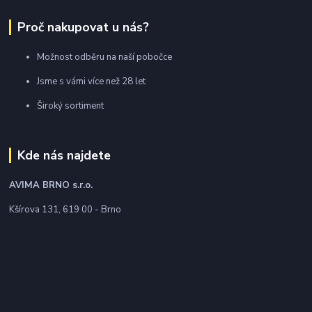
Proč nakupovat u nás?
Možnost odběru na naší pobočce
Jsme s vámi více než 28 let
Široký sortiment
Kde nás najdete
AVIMA BRNO
s.r.o.
Kšírova 131, 619 00 - Brno