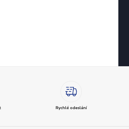
t
Rychlé odeslání