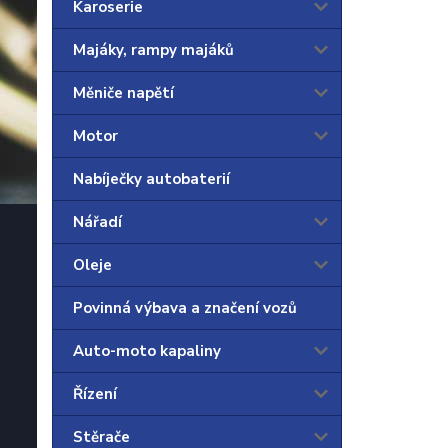
Karoserie
Majáky, rampy majáků
Měniče napětí
Motor
Nabíječky autobaterií
Nářadí
Oleje
Povinná výbava a značení vozů
Auto-moto kapaliny
Řízení
Stěrače