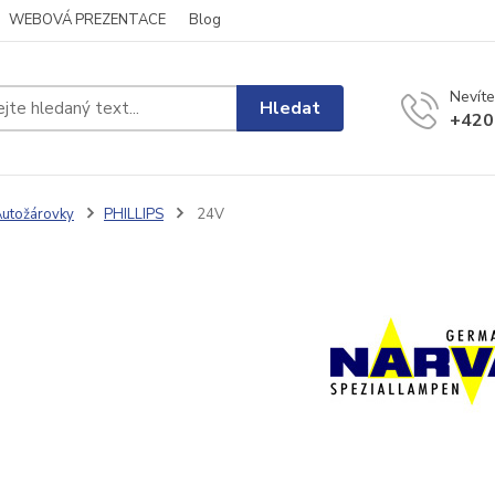
WEBOVÁ PREZENTACE
Blog
Nevíte
Hledat
+420
utožárovky
PHILLIPS
24V