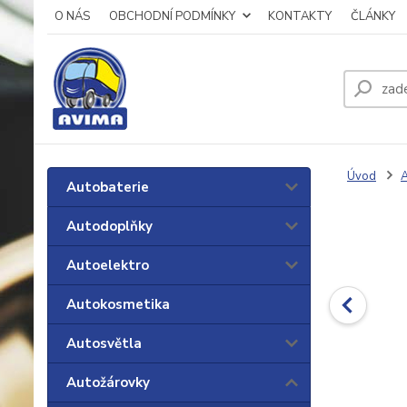
O NÁS
OBCHODNÍ PODMÍNKY
KONTAKTY
ČLÁNKY
Úvod
A
Autobaterie
Autodoplňky
Autoelektro
Autokosmetika
Autosvětla
Autožárovky