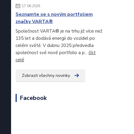
17.06.2025
Seznamte se s novým portfoliem
značky VARTA®
Společnost VARTA® je na trhu již více než
135 let a dodává energii do vozidel po
celém světě. V dubnu 2025 předvedla
společnost své nové portfolio a p...
číst
celé
Zobrazit všechny novinky
Facebook