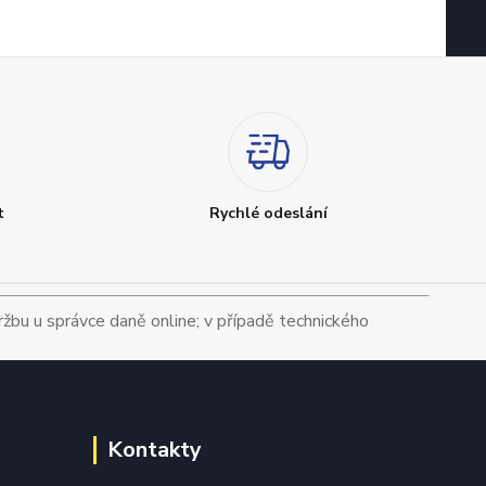
t
Rychlé odeslání
tržbu u správce daně online; v případě technického
Kontakty