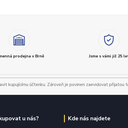
menná prodejna v Brně
Jsme s vámi již 25 le
avit kupujícímu účtenku. Zároveň je povinen zaevidovat přijatou 
kupovat u nás?
Kde nás najdete