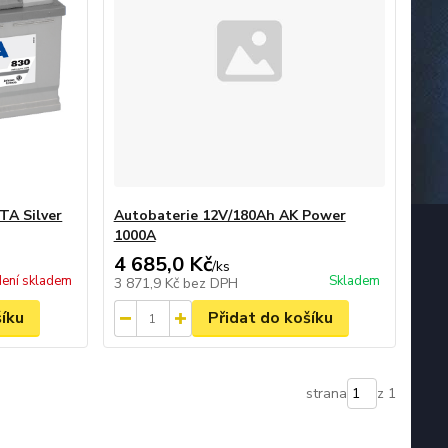
TA Silver
Autobaterie 12V/180Ah AK Power
1000A
4 685,0 Kč
/
ks
ení skladem
Skladem
3 871,9 Kč
bez DPH
šíku
Přidat do košíku
strana
z 1