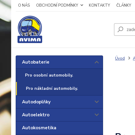
O NÁS
OBCHODNÍ PODMÍNKY
KONTAKTY
ČLÁNKY
Úvod
A
Autobaterie
Pro osobní automobily.
Pro nákladní automobily.
Autodoplňky
Autoelektro
Autokosmetika