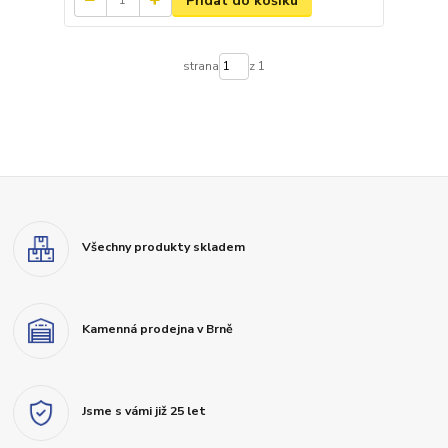
Přidat do košíku
strana
z 1
Všechny produkty skladem
Kamenná prodejna v Brně
Jsme s vámi již 25 let