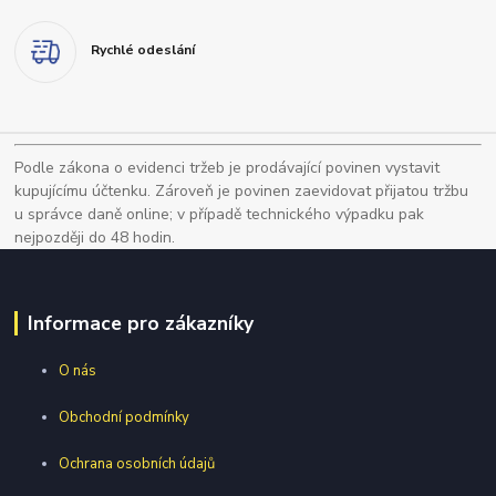
Rychlé odeslání
Podle zákona o evidenci tržeb je prodávající povinen vystavit
kupujícímu účtenku. Zároveň je povinen zaevidovat přijatou tržbu
u správce daně online; v případě technického výpadku pak
nejpozději do 48 hodin.
Informace pro zákazníky
O nás
Obchodní podmínky
Ochrana osobních údajů