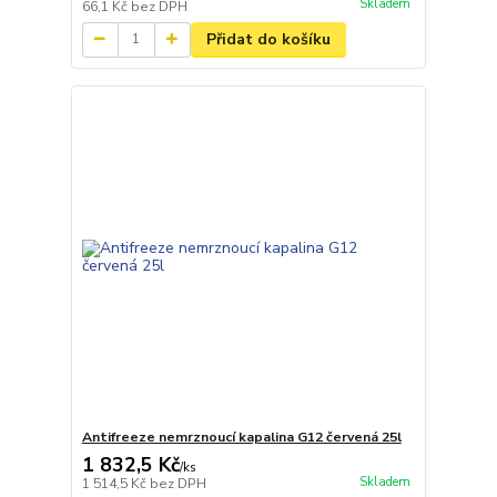
Skladem
66,1 Kč
bez DPH
Přidat do košíku
Antifreeze nemrznoucí kapalina G12 červená 25l
1 832,5 Kč
/
ks
Skladem
1 514,5 Kč
bez DPH