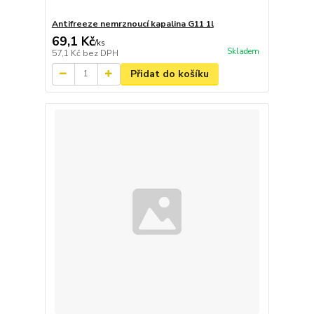
Antifreeze nemrznoucí kapalina G11 1l
69,1 Kč
/
ks
Skladem
57,1 Kč
bez DPH
Přidat do košíku