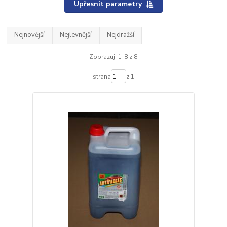
Upřesnit parametry
Nejnovější
Nejlevnější
Nejdražší
Zobrazuji 1-8 z 8
strana
z 1