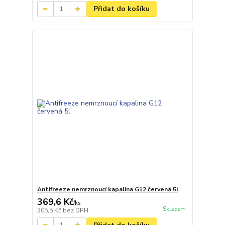
Přidat do košíku
Antifreeze nemrznoucí kapalina G12 červená 5l
369,6 Kč
/
ks
Skladem
305,5 Kč
bez DPH