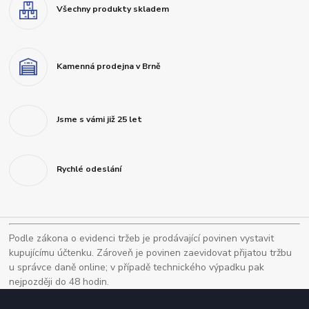
Všechny produkty skladem
Kamenná prodejna v Brně
Jsme s vámi již 25 let
Rychlé odeslání
Podle zákona o evidenci tržeb je prodávající povinen vystavit
kupujícímu účtenku. Zároveň je povinen zaevidovat přijatou tržbu
u správce daně online; v případě technického výpadku pak
nejpozději do 48 hodin.