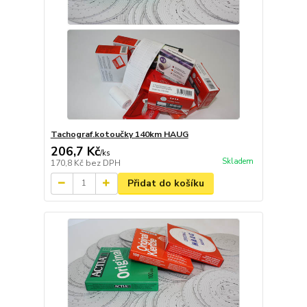
Tachograf.kotoučky 140km HAUG
206,7 Kč
/
ks
Skladem
170,8 Kč
bez DPH
Přidat do košíku