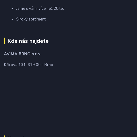
Jsme s vámi více než 28 let
Široký sortiment
Kde nás najdete
AVIMA BRNO
s.r.o.
Kšírova 131, 619 00 - Brno