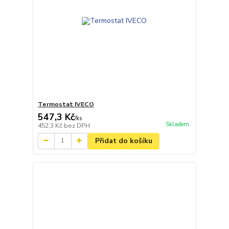
Termostat IVECO
547,3 Kč
/
ks
Skladem
452,3 Kč
bez DPH
Přidat do košíku