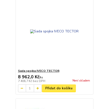
Sada spojka IVECO TECTOR
8 962,0 Kč
/
ks
Není skladem
7 406,7 Kč
bez DPH
Přidat do košíku