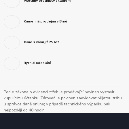
Všechny produkty skladem
Kamenná prodejna v Brně
Jsme s vámi již 25 let
Rychlé odeslání
Podle zákona o evidenci tržeb je prodávající povinen vystavit
kupujícímu účtenku. Zároveň je povinen zaevidovat přijatou tržbu
u správce daně online; v případě technického výpadku pak
nejpozději do 48 hodin.