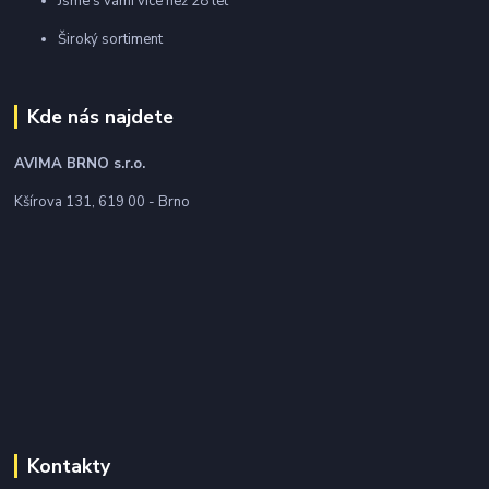
Jsme s vámi více než 28 let
Široký sortiment
Kde nás najdete
AVIMA BRNO
s.r.o.
Kšírova 131, 619 00 - Brno
Kontakty