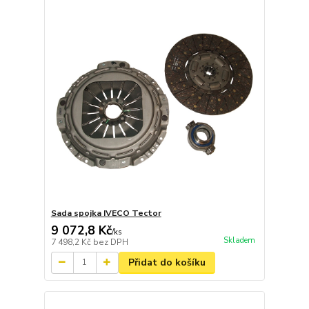
Sada spojka IVECO Tector
9 072,8 Kč
/
ks
Skladem
7 498,2 Kč
bez DPH
Přidat do košíku