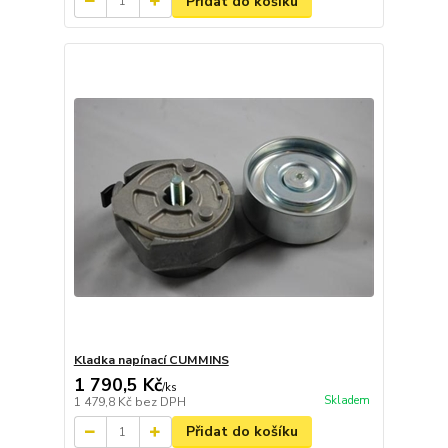
Přidat do košíku
Kladka napínací CUMMINS
1 790,5 Kč
/
ks
Skladem
1 479,8 Kč
bez DPH
Přidat do košíku