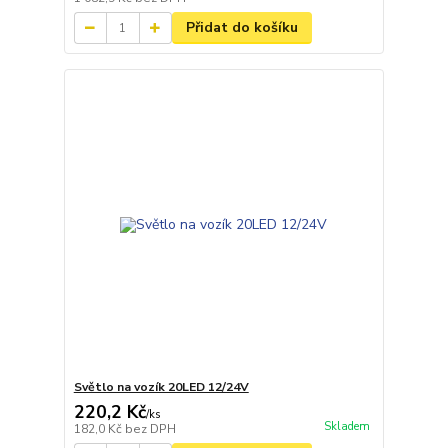
Přidat do košíku
Světlo na vozík 20LED 12/24V
220,2 Kč
/
ks
Skladem
182,0 Kč
bez DPH