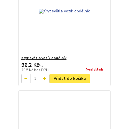
Kryt světla vozík obdélník
96,2 Kč
/
ks
Není skladem
79,5 Kč
bez DPH
Přidat do košíku