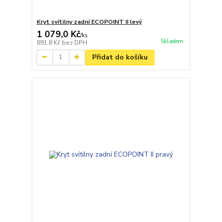
Kryt svítilny zadní ECOPOINT II levý
1 079,0 Kč
/
ks
Skladem
891,8 Kč
bez DPH
Přidat do košíku