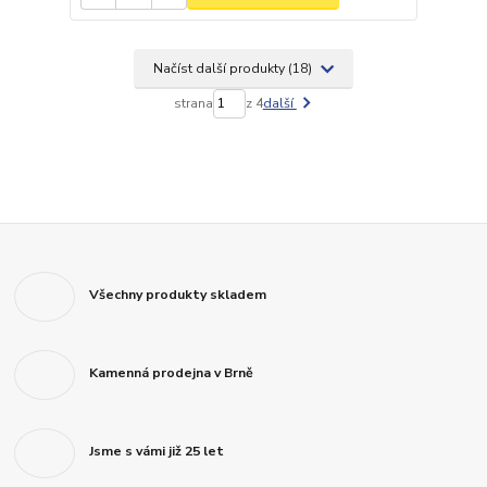
Načíst další produkty (18)
strana
z 4
další
Všechny produkty skladem
Kamenná prodejna v Brně
Jsme s vámi již 25 let