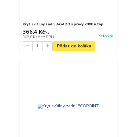
Kryt svítilny zadní AGADOS pravý 2008 n.typ
366,4 Kč
/
ks
Skladem
302,8 Kč
bez DPH
Přidat do košíku