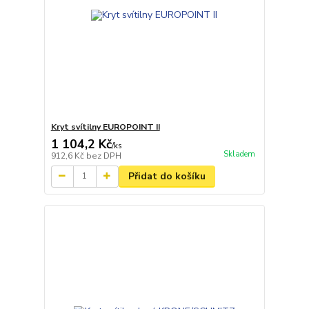
Kryt svítilny EUROPOINT II
1 104,2 Kč
/
ks
Skladem
912,6 Kč
bez DPH
Přidat do košíku