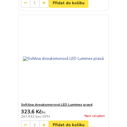
Přidat do košíku
Svítilna dvoukomorová LED Luminex pravá
323,6 Kč
/
ks
Není skladem
267,4 Kč
bez DPH
Přidat do košíku