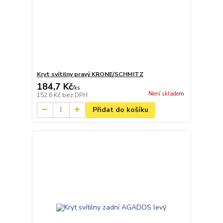
Kryt svítilny pravý KRONE/SCHMITZ
184,7 Kč
/
ks
Není skladem
152,6 Kč
bez DPH
Přidat do košíku