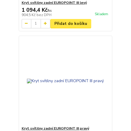
Kryt svítilny zadní EUROPOINT III levý
1 094,4 Kč
/
ks
Skladem
904,5 Kč
bez DPH
Přidat do košíku
Kryt svítilny zadní EUROPOINT III pravý