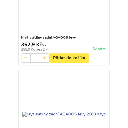
Kryt svítilny zadní AGADOS levý
362,9 Kč
/
ks
Skladem
299,9 Kč
bez DPH
Přidat do košíku