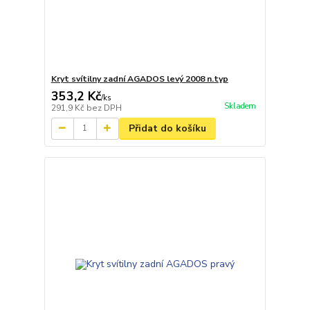
Kryt svítilny zadní AGADOS levý 2008 n.typ
353,2 Kč
/
ks
Skladem
291,9 Kč
bez DPH
Přidat do košíku