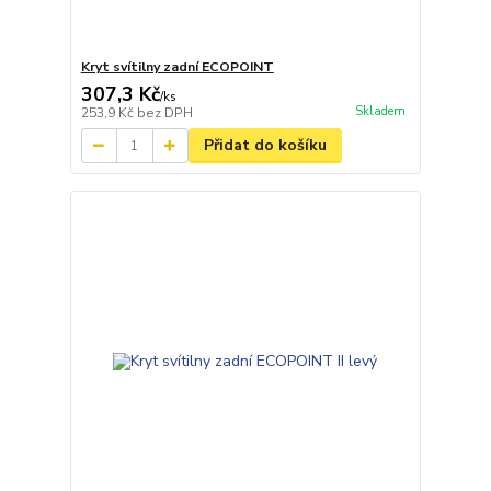
Kryt svítilny zadní ECOPOINT
307,3 Kč
/
ks
Skladem
253,9 Kč
bez DPH
Přidat do košíku