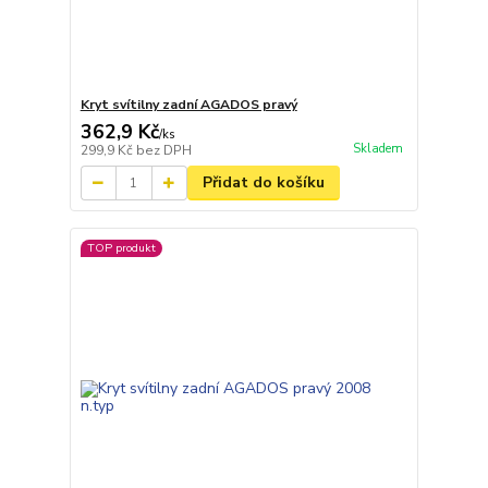
Kryt svítilny zadní AGADOS pravý
362,9 Kč
/
ks
Skladem
299,9 Kč
bez DPH
Přidat do košíku
TOP produkt