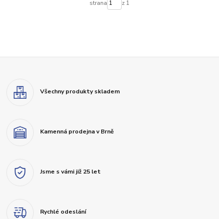
strana
z 1
Všechny produkty skladem
Kamenná prodejna v Brně
Jsme s vámi již 25 let
Rychlé odeslání