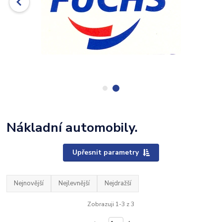
Nákladní automobily.
Upřesnit parametry
Nejnovější
Nejlevnější
Nejdražší
Zobrazuji 1-3 z 3