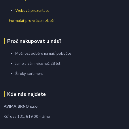
Webová prezentace
Formulář pro vrácení zboží
Proč nakupovat u nás?
Možnost odběru na naší pobočce
Jsme s vámi více než 28 let
Široký sortiment
Kde nás najdete
AVIMA BRNO
s.r.o.
Kšírova 131, 619 00 - Brno