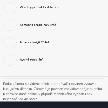
Všechny produkty skladem
Kamenná prodejna v Brně
Jsme s vámi již 25 let
Rychlé odeslání
Podle zákona o evidenci tržeb je prodávající povinen vystavit
kupujícímu účtenku. Zároveň je povinen zaevidovat přijatou tržbu
u správce daně online; v případě technického výpadku pak
nejpozději do 48 hodin.