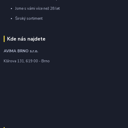
Jsme s vámi více než 28 let
Široký sortiment
Kde nás najdete
AVIMA BRNO
s.r.o.
Kšírova 131, 619 00 - Brno