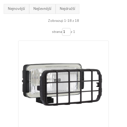
Nejnovější
Nejlevnější
Nejdražší
Zobrazuji 1-18 z 18
strana
z 1