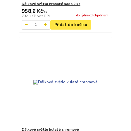
Dálkové světlo hranaté sada 2 ks
958,6 Kč
/
ks
do týdne od objednání
792,3 Kč
bez DPH
Přidat do košíku
Dálkové světlo kulaté chromové