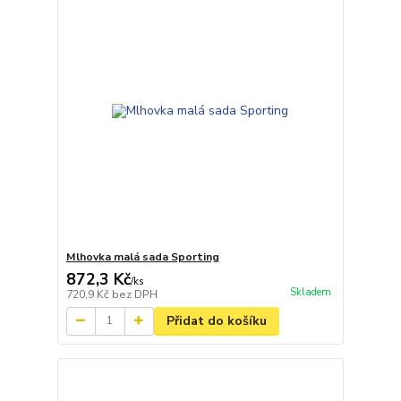
Mlhovka malá sada Sporting
872,3 Kč
/
ks
Skladem
720,9 Kč
bez DPH
Přidat do košíku