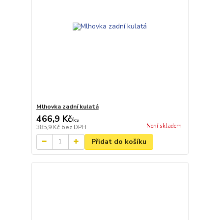
Mlhovka zadní kulatá
466,9 Kč
/
ks
Není skladem
385,9 Kč
bez DPH
Přidat do košíku