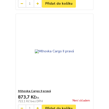
Přidat do košíku
Mlhovka Cargo II pravá
873,7 Kč
/
ks
Není skladem
722,1 Kč
bez DPH
Přidat do košíku