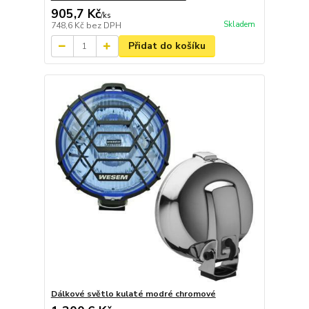
905,7 Kč
/
ks
Skladem
748,6 Kč
bez DPH
Přidat do košíku
Dálkové světlo kulaté modré chromové