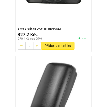
Sklo zrcátka DAF 45, RENAULT
327,2 Kč
/
ks
Skladem
270,4 Kč
bez DPH
Přidat do košíku