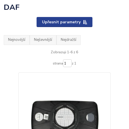
DAF
Upřesnit parametry
Nejnovější
Nejlevnější
Nejdražší
Zobrazuji 1-6 z 6
strana
z 1