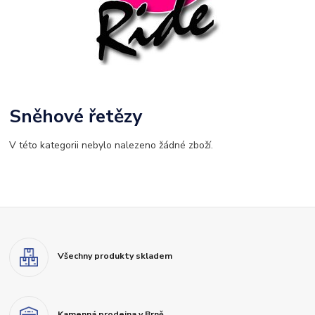
Sněhové řetězy
V této kategorii nebylo nalezeno žádné zboží.
Všechny produkty skladem
Kamenná prodejna v Brně