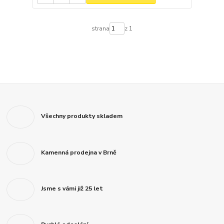
strana
z 1
Všechny produkty skladem
Kamenná prodejna v Brně
Jsme s vámi již 25 let