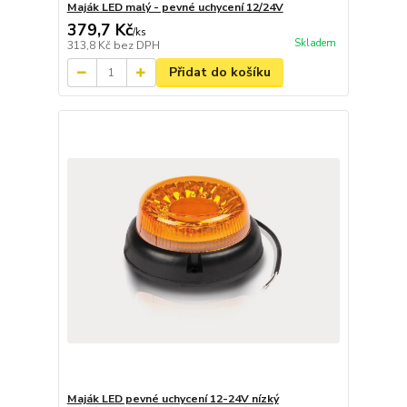
Maják LED malý - pevné uchycení 12/24V
379,7 Kč
/
ks
Skladem
313,8 Kč
bez DPH
Přidat do košíku
Maják LED pevné uchycení 12-24V nízký