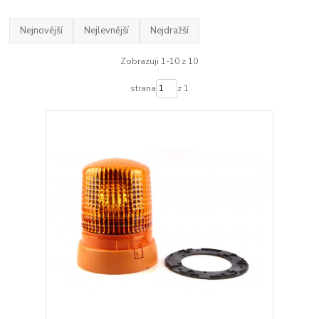
Nejnovější
Nejlevnější
Nejdražší
Zobrazuji 1-10 z 10
strana
z 1