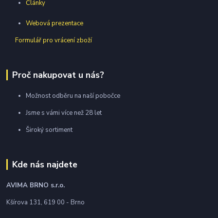
Články
Webová prezentace
Formulář pro vrácení zboží
Proč nakupovat u nás?
Možnost odběru na naší pobočce
Jsme s vámi více než 28 let
Široký sortiment
Kde nás najdete
AVIMA BRNO
s.r.o.
Kšírova 131, 619 00 - Brno