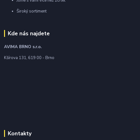
Jsme s vámi více než 28 let
Široký sortiment
Kde nás najdete
AVIMA BRNO
s.r.o.
Kšírova 131, 619 00 - Brno
Kontakty