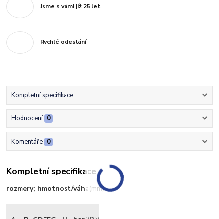
Jsme s vámi již 25 let
Rychlé odeslání
Kompletní specifikace
Hodnocení
0
Komentáře
0
Kompletní specifikace
rozmery; hmotnost/váha
(mm)
1)
2)