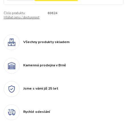
Číslo produktu:
60624
Hlídat cenu / dostupnost
Všechny produkty skladem
Kamenná prodejna v Brně
Jsme s vámi již 25 let
Rychlé odeslání