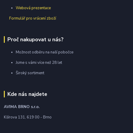
Webová prezentace
Formulář pro vrácení zboží
Proč nakupovat u nás?
Možnost odběru na naší pobočce
Jsme s vámi více než 28 let
Široký sortiment
Kde nás najdete
AVIMA BRNO
s.r.o.
Kšírova 131, 619 00 - Brno