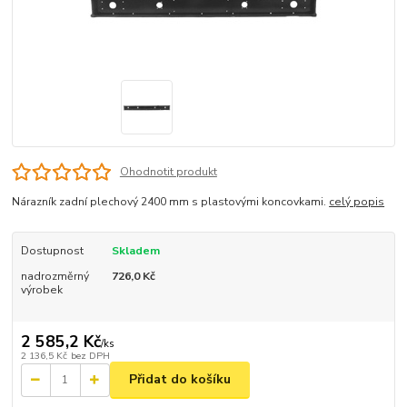
Ohodnotit produkt
Nárazník zadní plechový 2400 mm s plastovými koncovkami.
celý popis
Dostupnost
Skladem
nadrozměrný
726,0 Kč
výrobek
2 585,2 Kč
/
ks
2 136,5 Kč
bez DPH
Přidat do košíku