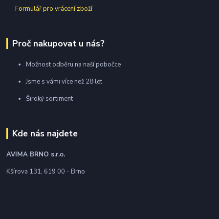
Formulář pro vrácení zboží
Proč nakupovat u nás?
Možnost odběru na naší pobočce
Jsme s vámi více než 28 let
Široký sortiment
Kde nás najdete
AVIMA BRNO
s.r.o.
Kšírova 131, 619 00 - Brno