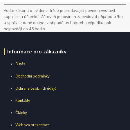
Podle zákona o evidenci tržeb je prodávající povinen vystavit
kupujícímu účtenku. Zároveň je povinen zaevidovat přijatou tržbu
u správce daně online; v případě technického výpadku pak
nejpozději do 48 hodin.
Informace pro zákazníky
O nás
Obchodní podmínky
Ochrana osobních údajů
Kontakty
Články
Webová prezentace