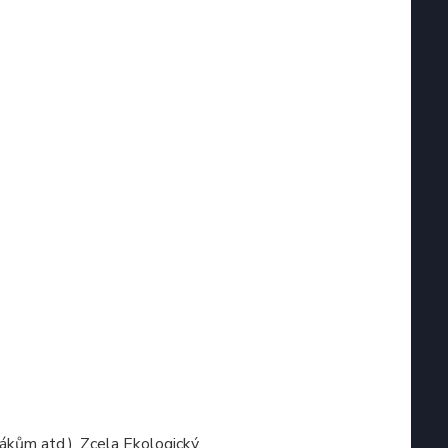
ákům atd.). Zcela Ekologický.