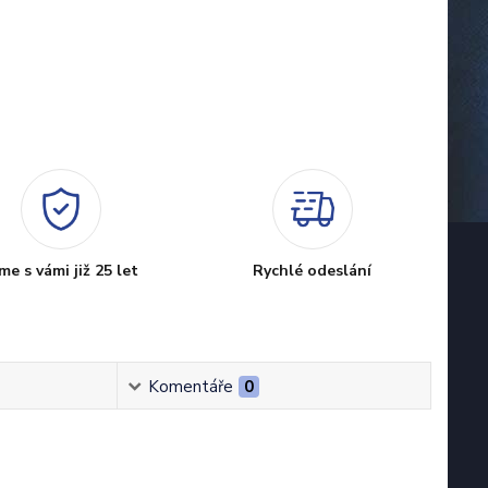
me s vámi již 25 let
Rychlé odeslání
Komentáře
0