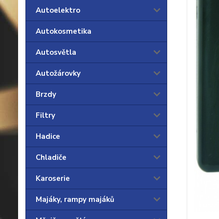
Autoelektro
Autokosmetika
Autosvětla
Autožárovky
Brzdy
Filtry
Hadice
Chladiče
Karoserie
Majáky, rampy majáků