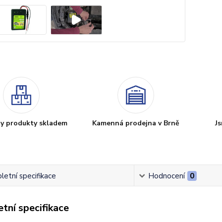
y produkty skladem
Kamenná prodejna v Brně
Js
etní specifikace
Hodnocení
0
tní specifikace