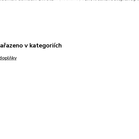
zařazeno v kategoriích
doplňky