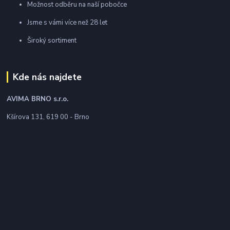
Možnost odběru na naší pobočce
Jsme s vámi více než 28 let
Široký sortiment
Kde nás najdete
AVIMA BRNO
s.r.o.
Kšírova 131, 619 00 - Brno