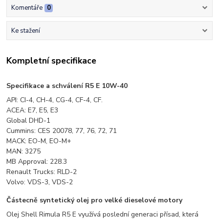
Komentáře
0
Ke stažení
Kompletní specifikace
Specifikace a schválení R5 E 10W-40
API: CI-4, CH-4, CG-4, CF-4, CF.
ACEA: E7, E5, E3
Global DHD-1
Cummins: CES 20078, 77, 76, 72, 71
MACK: EO-M, EO-M+
MAN: 3275
MB Approval: 228.3
Renault Trucks: RLD-2
Volvo: VDS-3, VDS-2
Částecně syntetický olej pro velké dieselové motory
Olej Shell Rimula R5 E využívá poslední generaci přísad, která