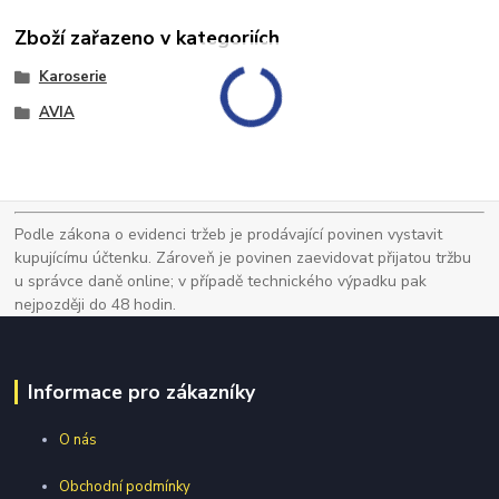
Zboží zařazeno v kategoriích
Karoserie
AVIA
Podle zákona o evidenci tržeb je prodávající povinen vystavit
kupujícímu účtenku. Zároveň je povinen zaevidovat přijatou tržbu
u správce daně online; v případě technického výpadku pak
nejpozději do 48 hodin.
Informace pro zákazníky
O nás
Obchodní podmínky