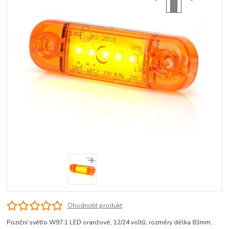
Ohodnotit produkt
Poziční světlo W97.1 LED oranžové, 12/24 voltů, rozměry délka 83mm,