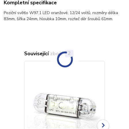
Kompletní specifikace
Poziční světlo W97.1 LED oranžové, 12/24 voltů, rozměry délka
83mm, šířka 24mm, hloubka 10mm, rozteč děr šroubů 61mm.
Související zboží
2