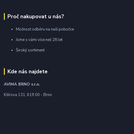
Proč nakupovat u nás?
Možnost odběru na naší pobočce
Jsme s vámi více než 28 let
Široký sortiment
Kde nás najdete
AVIMA BRNO
s.r.o.
Kšírova 131, 619 00 - Brno