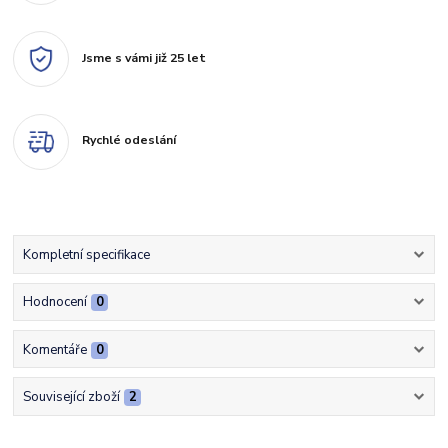
Jsme s vámi již 25 let
Rychlé odeslání
Kompletní specifikace
Hodnocení
0
Komentáře
0
Související zboží
2