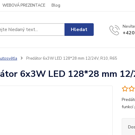
WEBOVÁ PREZENTACE
Blog
Nevíte
Hledat
+420
utosvětla
Predátor 6x3W LED 128*28 mm 12/24V, R10, R65
átor 6x3W LED 128*28 mm 12/
Predát
funkcí
Dos