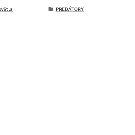
světla
PREDÁTORY