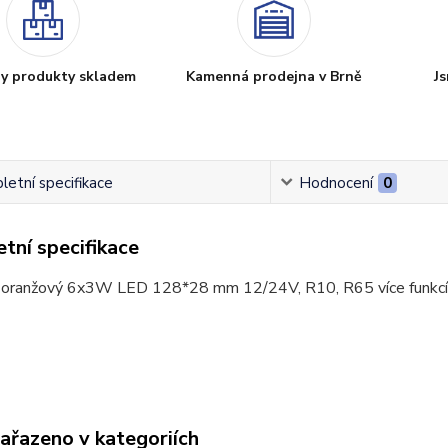
y produkty skladem
Kamenná prodejna v Brně
Js
etní specifikace
Hodnocení
0
tní specifikace
 oranžový 6x3W LED 128*28 mm 12/24V, R10, R65 více funkcí
zařazeno v kategoriích