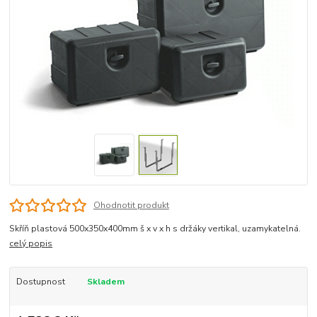
Ohodnotit produkt
Skříň plastová 500x350x400mm š x v x h s držáky vertikal, uzamykatelná.
celý popis
Dostupnost
Skladem