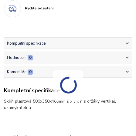
Rychlé odeslání
Kompletní specifikace
Hodnocení
0
Komentáře
0
Kompletní specifikace
Skříň plastová 500x350x400mm š x v x h s držáky vertikal,
uzamykatelná.