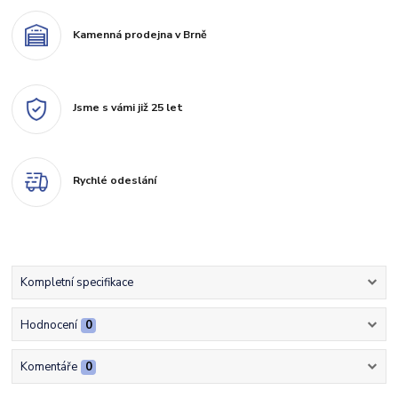
Kamenná prodejna v Brně
Jsme s vámi již 25 let
Rychlé odeslání
Kompletní specifikace
Hodnocení
0
Komentáře
0