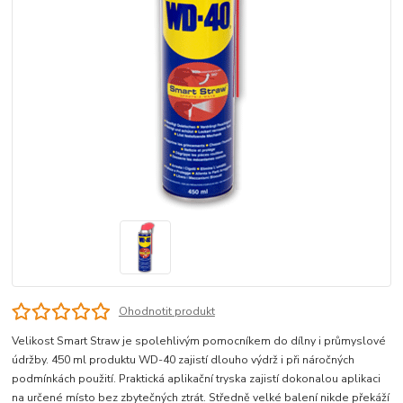
Ohodnotit produkt
Velikost Smart Straw je spolehlivým pomocníkem do dílny i průmyslové
údržby. 450 ml produktu WD-40 zajistí dlouho výdrž i při náročných
podmínkách použití. Praktická aplikační tryska zajistí dokonalou aplikaci
na určené místo bez zbytečných ztrát. Středně velké balení nikde překáží