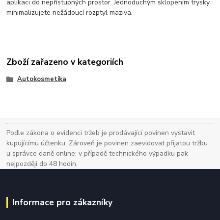
aplikaci do nepřístupných prostor. Jednoduchým sklopením trysky
minimalizujete nežádoucí rozptyl maziva.
Zboží zařazeno v kategoriích
Autokosmetika
Podle zákona o evidenci tržeb je prodávající povinen vystavit
kupujícímu účtenku. Zároveň je povinen zaevidovat přijatou tržbu
u správce daně online; v případě technického výpadku pak
nejpozději do 48 hodin.
Informace pro zákazníky