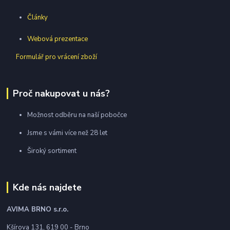
Články
Webová prezentace
Formulář pro vrácení zboží
Proč nakupovat u nás?
Možnost odběru na naší pobočce
Jsme s vámi více než 28 let
Široký sortiment
Kde nás najdete
AVIMA BRNO
s.r.o.
Kšírova 131, 619 00 - Brno