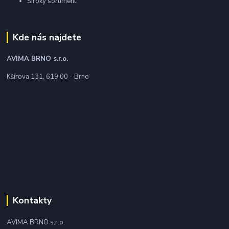
Široký sortiment
Kde nás najdete
AVIMA BRNO
s.r.o.
Kšírova 131, 619 00 - Brno
Kontakty
AVIMA BRNO s.r.o.