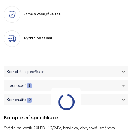
Jsme s vámi již 25 let
Rychlé odeslání
Kompletní specifikace
Hodnocení
1
Komentáře
0
Kompletní specifikace
Světlo na vozík 20LED 12/24V, brzdová, obrysová, směrová,