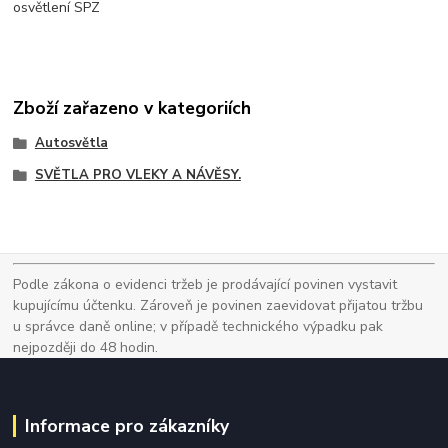
osvětlení SPZ
Zboží zařazeno v kategoriích
Autosvětla
SVĚTLA PRO VLEKY A NÁVĚSY.
Podle zákona o evidenci tržeb je prodávající povinen vystavit
kupujícímu účtenku. Zároveň je povinen zaevidovat přijatou tržbu
u správce daně online; v případě technického výpadku pak
nejpozději do 48 hodin.
Informace pro zákazníky