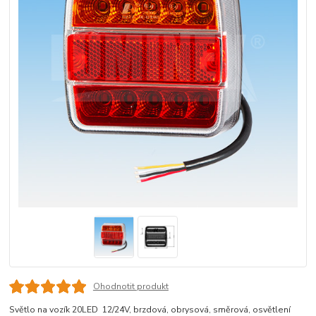
Ohodnotit produkt
Světlo na vozík 20LED 12/24V, brzdová, obrysová, směrová, osvětlení