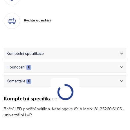
Rychlé odeslání
Kompletní specifikace
Hodnocení
0
Komentáře
0
Kompletní specifikace
Boční LED poziční svítilna .Katalogové číslo MAN: 81.25260.6105 -
univerzální L=P.