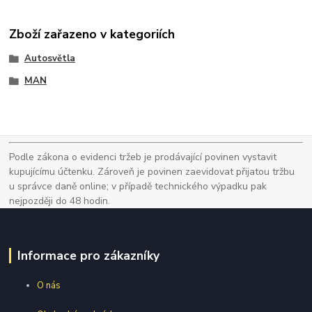
Zboží zařazeno v kategoriích
Autosvětla
MAN
Podle zákona o evidenci tržeb je prodávající povinen vystavit
kupujícímu účtenku. Zároveň je povinen zaevidovat přijatou tržbu
u správce daně online; v případě technického výpadku pak
nejpozději do 48 hodin.
Informace pro zákazníky
O nás